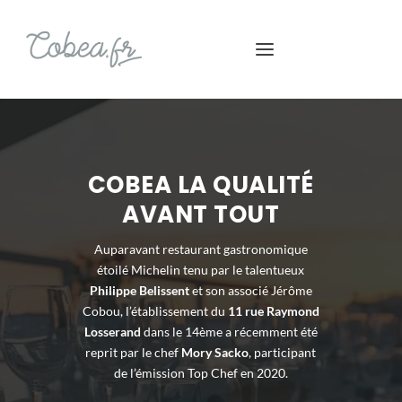
COBEA LA QUALITÉ
AVANT TOUT
Auparavant restaurant gastronomique
étoilé Michelin tenu par le talentueux
Philippe Belissent
et son associé Jérôme
Cobou, l’établissement du
11 rue Raymond
Losserand
dans le 14
ème
a récemment été
reprit par le chef
Mory Sacko
, participant
de l’émission Top Chef en 2020.