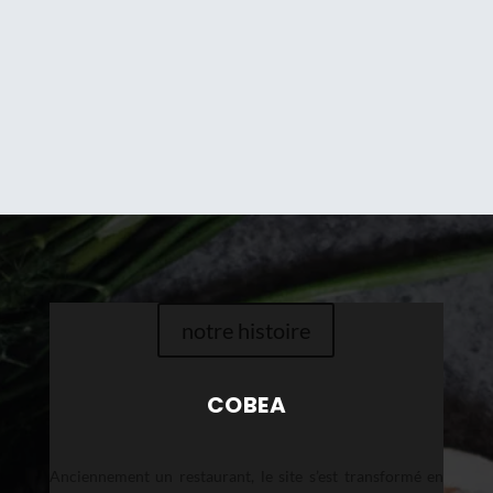
notre histoire
COBEA
Anciennement un restaurant, le site s’est transformé en