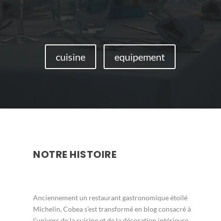
cuisine
equipement
NOTRE HISTOIRE
Anciennement un restaurant gastronomique étoilé
Michelin, Cobea s’est transformé en blog consacré à
l’univers de la cuisine et de la décoration intérieure