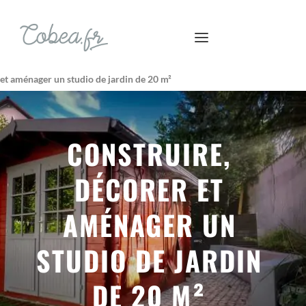
 et aménager un studio de jardin de 20 m²
CONSTRUIRE,
DÉCORER ET
AMÉNAGER UN
STUDIO DE JARDIN
DE 20 M²