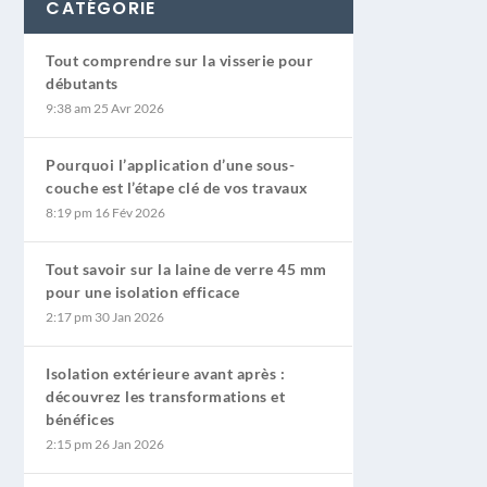
CATÉGORIE
Tout comprendre sur la visserie pour
débutants
9:38 am
25 Avr 2026
Pourquoi l’application d’une sous-
couche est l’étape clé de vos travaux
8:19 pm
16 Fév 2026
Tout savoir sur la laine de verre 45 mm
pour une isolation efficace
2:17 pm
30 Jan 2026
Isolation extérieure avant après :
découvrez les transformations et
bénéfices
2:15 pm
26 Jan 2026