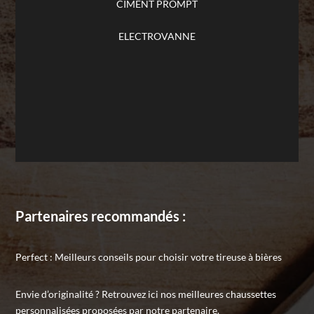
CIMENT PROMPT
ELECTROVANNE
Partenaires recommandés :
Perfect
: Meilleurs conseils pour choisir votre tireuse à bières
Envie d’originalité ? Retrouvez ici
nos meilleures chaussettes
personnalisées
proposées par notre partenaire.