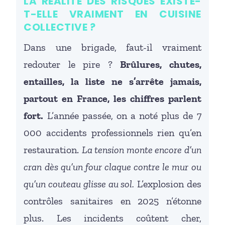
LA RÉALITÉ DES RISQUES EXISTE-
T-ELLE VRAIMENT EN CUISINE
COLLECTIVE ?
Dans une brigade, faut-il vraiment
redouter le pire ?
Brûlures, chutes,
entailles, la liste ne s’arrête jamais,
partout en France, les chiffres parlent
fort.
L’année passée, on a noté plus de 7
000 accidents professionnels rien qu’en
restauration.
La tension monte encore d’un
cran dès qu’un four claque contre le mur ou
qu’un couteau glisse au sol.
L’explosion des
contrôles sanitaires en 2025 n’étonne
plus. Les incidents coûtent cher,