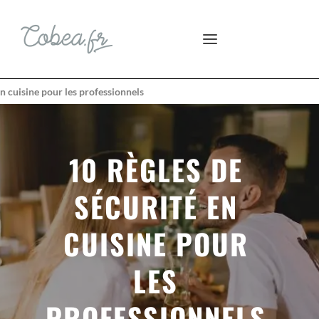
en cuisine pour les professionnels
10 RÈGLES DE
SÉCURITÉ EN
CUISINE POUR
LES
PROFESSIONNELS