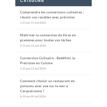
CATÉGORIE
Comprendre les conversions culinaires :
réussir vos recettes avec précision
2:21 pm
15 Juil 2026
Maîtriser la conversion de litres en
grammes pour toutes vos tâches
2:16 pm
14 Juil 2026
Conversion Culinaire : Redéfinir la
Précision en Cuisine
2:15 pm
13 Juil 2026
Comment choisir un restaurant de
poissons avec vue sur la mer à
Carqueiranne ?
6:59 am
09 Juil 2026