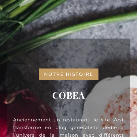
NOTRE HISTOIRE
COBEA
Anciennement un restaurant, le site s’est
transformé en blog généraliste dédié à
l’univers de la maison avec différents