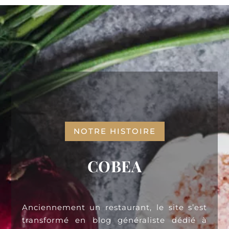
NOTRE HISTOIRE
COBEA
Anciennement un restaurant, le site s’est
transformé en blog généraliste dédié à