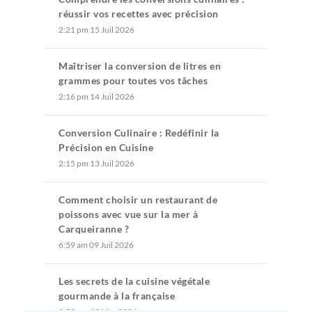
réussir vos recettes avec précision
2:21 pm
15 Juil 2026
Maîtriser la conversion de litres en
grammes pour toutes vos tâches
2:16 pm
14 Juil 2026
Conversion Culinaire : Redéfinir la
Précision en Cuisine
2:15 pm
13 Juil 2026
Comment choisir un restaurant de
poissons avec vue sur la mer à
Carqueiranne ?
6:59 am
09 Juil 2026
Les secrets de la cuisine végétale
gourmande à la française
2:55 pm
13 Mar 2026