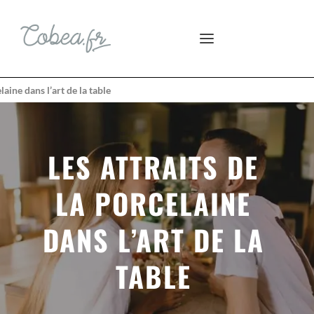
laine dans l’art de la table
LES ATTRAITS DE
LA PORCELAINE
DANS L’ART DE LA
TABLE